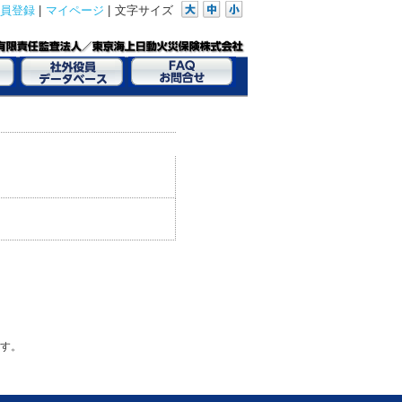
員登録
|
マイページ
|
文字サイズ
す。