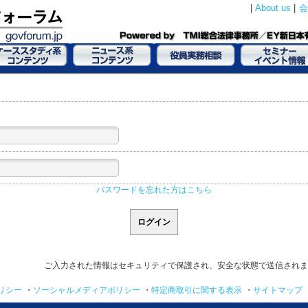
|
About us
|
会
パスワードを忘れた方はこちら
ご入力された情報はセキュリティで保護され、安全な状態で送信されま
リシー
・
ソーシャルメディアポリシー
・
特定商取引に関する表示
・
サイトマップ