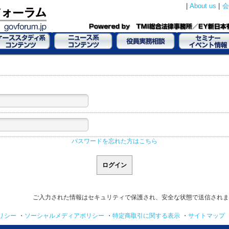
|
About us
|
会
パスワードを忘れた方はこちら
ご入力された情報はセキュリティで保護され、安全な状態で送信されま
リシー
・
ソーシャルメディアポリシー
・
特定商取引に関する表示
・
サイトマップ