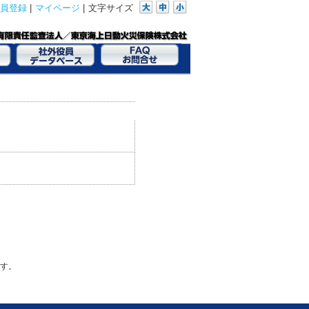
員登録
|
マイページ
|
文字サイズ
す。