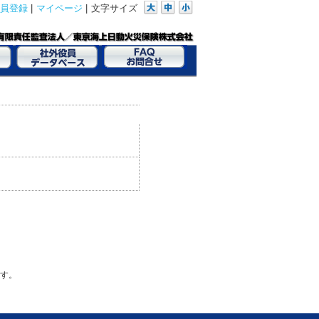
員登録
|
マイページ
|
文字サイズ
す。