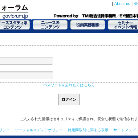
|
About us
|
会
パスワードを忘れた方はこちら
ご入力された情報はセキュリティで保護され、安全な状態で送信されま
リシー
・
ソーシャルメディアポリシー
・
特定商取引に関する表示
・
サイトマップ