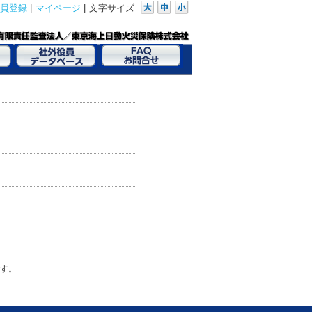
員登録
|
マイページ
|
文字サイズ
す。