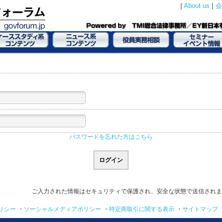
|
About us
|
会
パスワードを忘れた方はこちら
ご入力された情報はセキュリティで保護され、安全な状態で送信されま
リシー
・
ソーシャルメディアポリシー
・
特定商取引に関する表示
・
サイトマップ