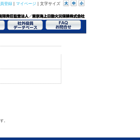
員登録
|
マイページ
|
文字サイズ
す。