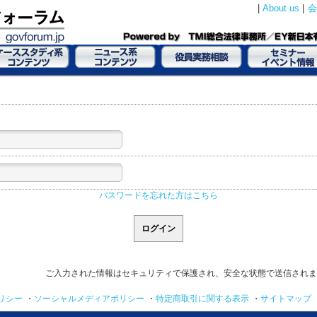
|
About us
|
会
パスワードを忘れた方はこちら
ご入力された情報はセキュリティで保護され、安全な状態で送信されま
リシー
・
ソーシャルメディアポリシー
・
特定商取引に関する表示
・
サイトマップ