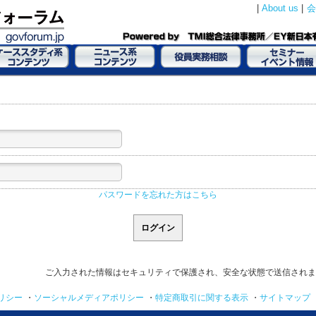
|
About us
|
会
パスワードを忘れた方はこちら
ご入力された情報はセキュリティで保護され、安全な状態で送信されま
リシー
・
ソーシャルメディアポリシー
・
特定商取引に関する表示
・
サイトマップ