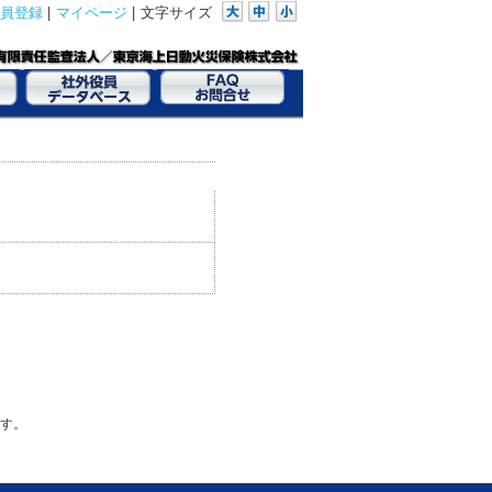
員登録
|
マイページ
|
文字サイズ
す。