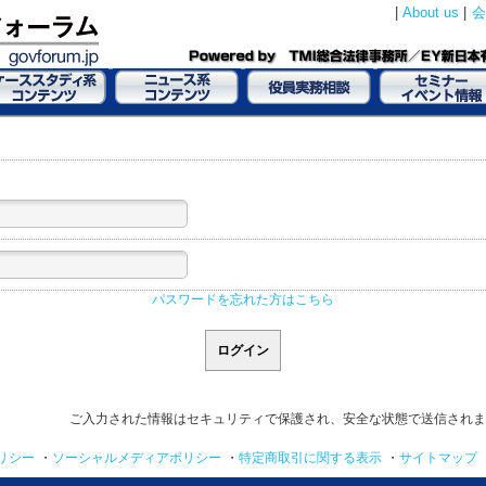
|
About us
|
会
パスワードを忘れた方はこちら
ご入力された情報はセキュリティで保護され、安全な状態で送信されま
リシー
・
ソーシャルメディアポリシー
・
特定商取引に関する表示
・
サイトマップ