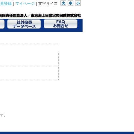
員登録
|
マイページ
|
文字サイズ
す。