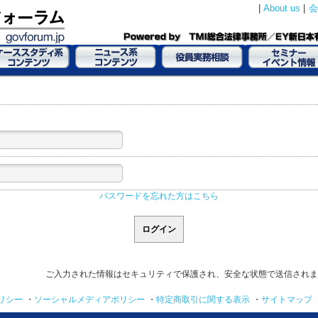
|
About us
|
会
パスワードを忘れた方はこちら
ご入力された情報はセキュリティで保護され、安全な状態で送信されま
リシー
・
ソーシャルメディアポリシー
・
特定商取引に関する表示
・
サイトマップ