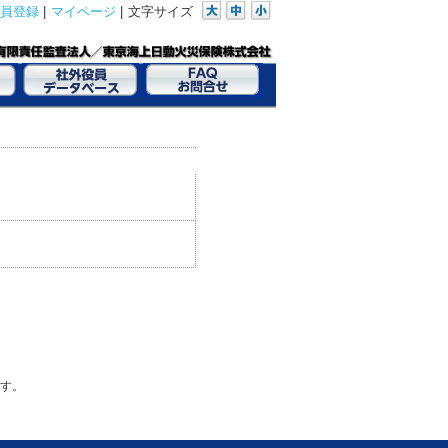
員登録
|
マイページ
|
文字サイズ
す。