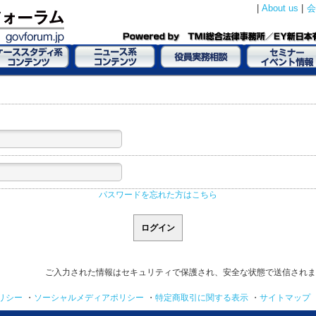
|
About us
|
会
パスワードを忘れた方はこちら
ご入力された情報はセキュリティで保護され、安全な状態で送信されま
リシー
・
ソーシャルメディアポリシー
・
特定商取引に関する表示
・
サイトマップ