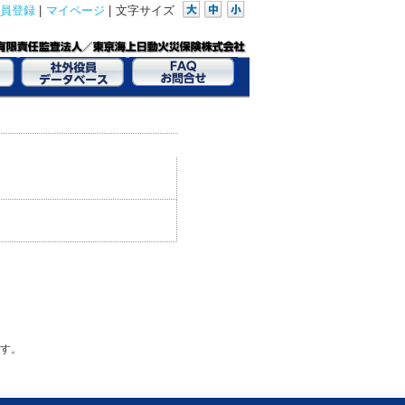
員登録
|
マイページ
|
文字サイズ
す。