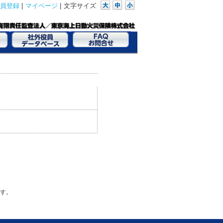
員登録
|
マイページ
|
文字サイズ
す。