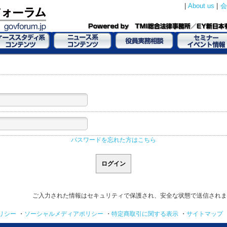
|
About us
|
会
パスワードを忘れた方はこちら
ご入力された情報はセキュリティで保護され、安全な状態で送信されま
リシー
・
ソーシャルメディアポリシー
・
特定商取引に関する表示
・
サイトマップ