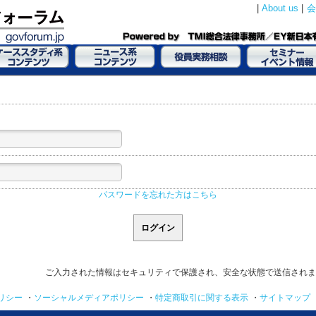
|
About us
|
会
パスワードを忘れた方はこちら
ご入力された情報はセキュリティで保護され、安全な状態で送信されま
リシー
・
ソーシャルメディアポリシー
・
特定商取引に関する表示
・
サイトマップ