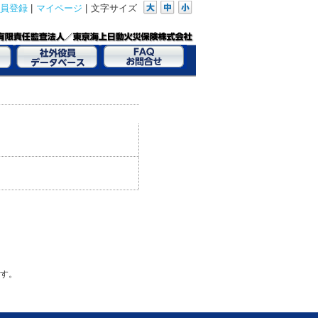
員登録
|
マイページ
|
文字サイズ
す。