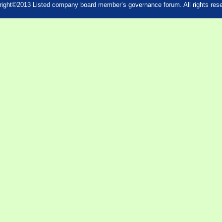
ight©2013 Listed company board member’s governance forum. All rights res