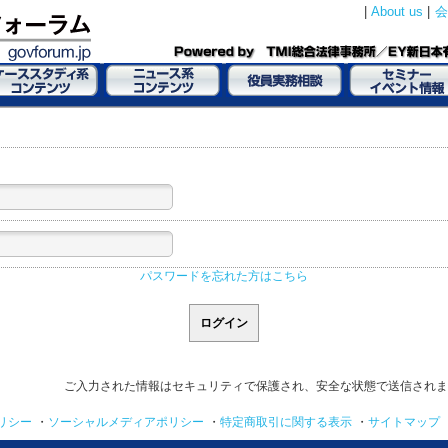
|
About us
|
会
パスワードを忘れた方はこちら
ご入力された情報はセキュリティで保護され、安全な状態で送信されま
リシー
・
ソーシャルメディアポリシー
・
特定商取引に関する表示
・
サイトマップ