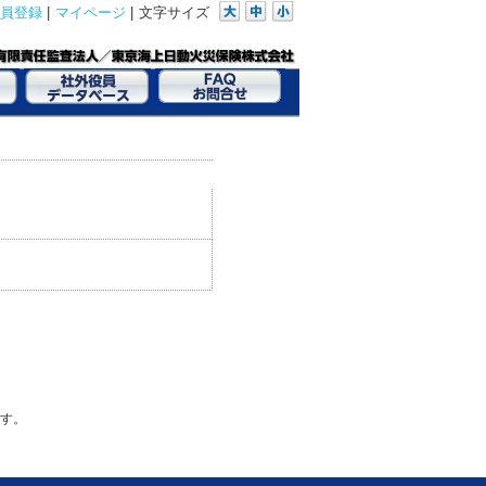
員登録
|
マイページ
|
文字サイズ
す。