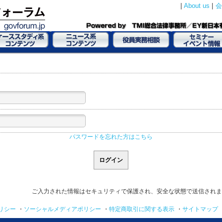
|
About us
|
会
パスワードを忘れた方はこちら
ご入力された情報はセキュリティで保護され、安全な状態で送信されま
リシー
・
ソーシャルメディアポリシー
・
特定商取引に関する表示
・
サイトマップ