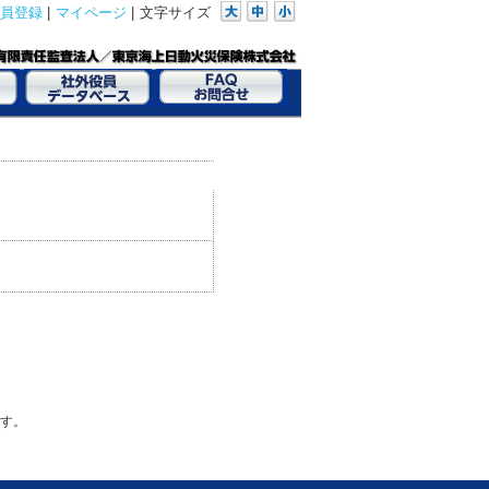
員登録
|
マイページ
|
文字サイズ
す。