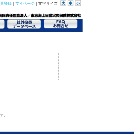
員登録
|
マイページ
|
文字サイズ
す。