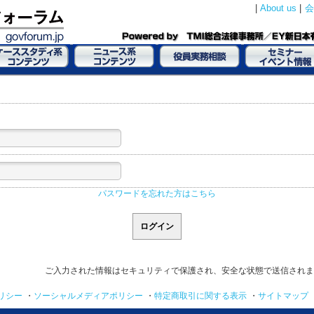
|
About us
|
会
パスワードを忘れた方はこちら
ご入力された情報はセキュリティで保護され、安全な状態で送信されま
リシー
・
ソーシャルメディアポリシー
・
特定商取引に関する表示
・
サイトマップ