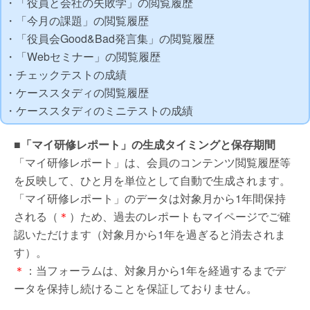
・「役員と会社の失敗学」の閲覧履歴
・「今月の課題」の閲覧履歴
・「役員会Good&Bad発言集」の閲覧履歴
・「Webセミナー」の閲覧履歴
・チェックテストの成績
・ケーススタディの閲覧履歴
・ケーススタディのミニテストの成績
■「マイ研修レポート」の生成タイミングと保存期間
「マイ研修レポート」は、会員のコンテンツ閲覧履歴等
を反映して、ひと月を単位として自動で生成されます。
「マイ研修レポート」のデータは対象月から1年間保持
される（
＊
）ため、過去のレポートもマイページでご確
認いただけます（対象月から1年を過ぎると消去されま
す）。
＊
：当フォーラムは、対象月から1年を経過するまでデ
ータを保持し続けることを保証しておりません。