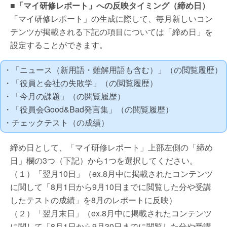
■「マイ研修レポート」への反映タイミング（締め日）
「マイ研修レポート」の生成に際して、毎月新しいコン
テンツが掲載される下記の項目については「締め日」を
設定することができます。
・「ニュース（新用語・難解用語も含む）」（の閲覧履歴）
・「役員と会社の失敗学」（の閲覧履歴）
・「今月の課題」（の閲覧履歴）
・「役員会Good&Bad発言集」（の閲覧履歴）
・チェックテスト（の成績）
締め日として、「マイ研修レポート」上部左側の「締め
日」欄の3つ（下記）から1つを選択してください。
（１）「翌月10日」（ex.8月中に掲載されたコンテンツ
に関して「8月1日から9月10日までに閲覧した分や受講
したテストの成績」を8月のレポートに反映）
（２）「翌月末日」（ex.8月中に掲載されたコンテンツ
に関して「8月1日から9月30日までに閲覧した分や受講