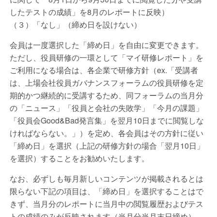
したテストの成績」を8月のレポートに反映）
（３）「なし」（締め日を設けない）
会員は一度選択した「締め日」を自由に変更できます。
ただし、役員研修の一環として「マイ研修レポート」を
ご利用になる場合は、各企業で研修方針（ex.「受講者
は、上場会社役員ガバナンスフォーラムの役員研修を定
期的かつ継続的に受講するため、同フォーラムの当月分
の「ニュース」「役員と会社の失敗学」「今月の課題」
「役員会Good&Bad発言集」を翌月10日までに閲覧しな
ければならない。」）を定め、各会員はその方針に従い
「締め日」を選択（上記の研修方針の場合「翌月10日」
を選択）することをお勧めいたします。
なお、必ずしも毎月新しいコンテンツが掲載されるとは
限らない下記の項目は、「締め日」を選択することはで
きず、当月分のレポートに当月中の閲覧履歴およびテス
トの成績のみが反映されます（当月分当月末日締め）。