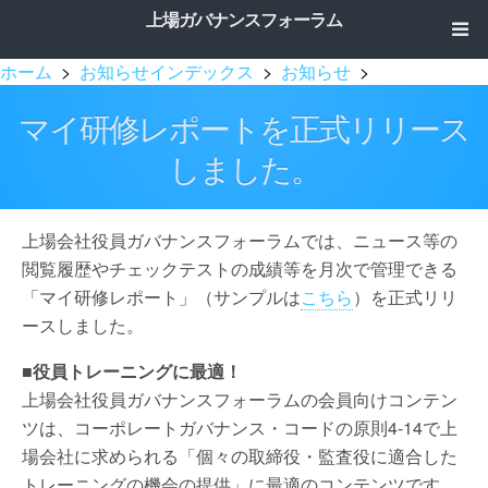
上場ガバナンスフォーラム
ホーム
>
お知らせインデックス
>
お知らせ
>
マイ研修レポートを正式リリース
しました。
上場会社役員ガバナンスフォーラムでは、ニュース等の
閲覧履歴やチェックテストの成績等を月次で管理できる
「マイ研修レポート」（サンプルは
こちら
）を正式リリ
ースしました。
■役員トレーニングに最適！
上場会社役員ガバナンスフォーラムの会員向けコンテン
ツは、コーポレートガバナンス・コードの原則4-14で上
場会社に求められる「個々の取締役・監査役に適合した
トレーニングの機会の提供」に最適のコンテンツです。