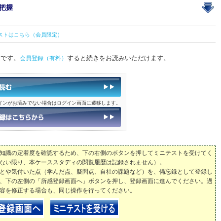
把握
ストはこちら（会員限定）
定です。
会員登録（有料）
すると続きをお読みいただけます。
インがお済みでない場合はログイン画面に遷移します。
知識の定着度を確認するため、下の右側のボタンを押してミニテストを受けてく
ない限り、本ケーススタディの閲覧履歴は記録されません）。
とや気付いた点（学んだ点、疑問点、自社の課題など）を、備忘録として登録し
、下の左側の「所感登録画面へ」ボタンを押し、登録画面に進んでください。過
容を修正する場合も、同じ操作を行ってください。