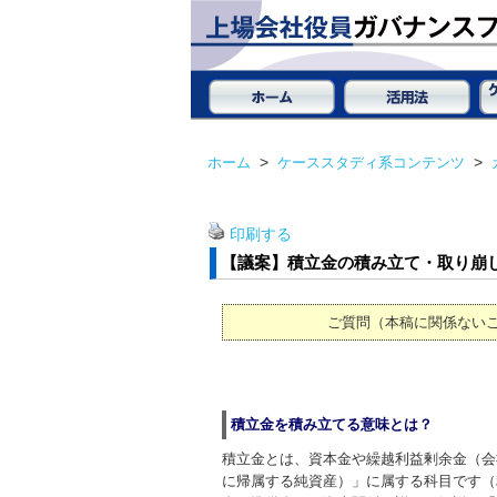
ホーム
>
ケーススタディ系コンテンツ
>
印刷する
【議案】積立金の積み立て・取り崩
ご質問（本稿に関係ない
積立金を積み立てる意味とは？
積立金とは、資本金や繰越利益剰余金（会
に帰属する純資産）」に属する科目です（