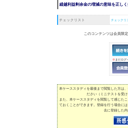
繰越利益剰余金の増減の意味を正しく
チェックリスト
チェックリ
このコンテンツは会員限
※
まだログ
本ケーススタディを最後まで閲覧した方は、
ださい（ミニテストを受け
また、本ケーススタディを閲覧して感じたこ
ておくことができます。登録を行う場合には
去に登録した内