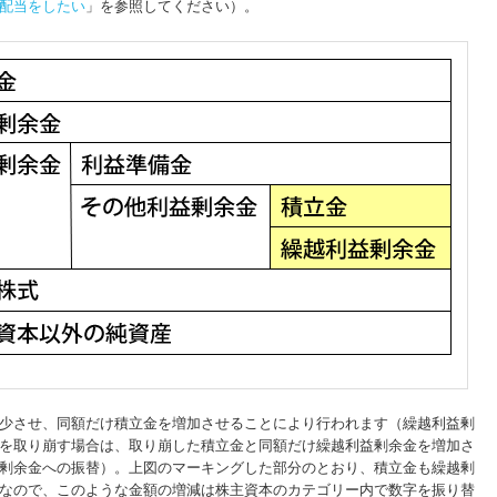
」を参照してください）。
配当をしたい
少させ、同額だけ積立金を増加させることにより行われます（繰越利益剰
を取り崩す場合は、取り崩した積立金と同額だけ繰越利益剰余金を増加さ
剰余金への振替）。上図のマーキングした部分のとおり、積立金も繰越剰
なので、このような金額の増減は株主資本のカテゴリー内で数字を振り替