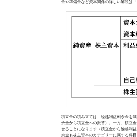
金や準備金など資本関係の詳しい解説は「
積立金の積み立ては、繰越利益剰余金を減
余金から積立金への振替）。一方、積立金
せることになります（積立金から繰越利益
余金も株主資本のカテゴリーに属する科目