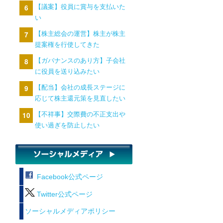
【議案】役員に賞与を支払いた
い
【株主総会の運営】株主が株主
提案権を行使してきた
【ガバナンスのあり方】子会社
に役員を送り込みたい
【配当】会社の成長ステージに
応じて株主還元策を見直したい
【不祥事】交際費の不正支出や
使い過ぎを防止したい
Facebook公式ページ
Twitter公式ページ
ソーシャルメディアポリシー