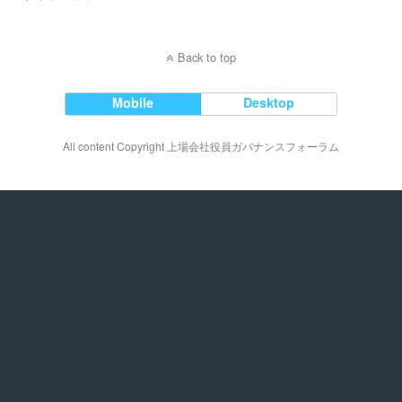
Back to top
Mobile
Desktop
All content Copyright 上場会社役員ガバナンスフォーラム