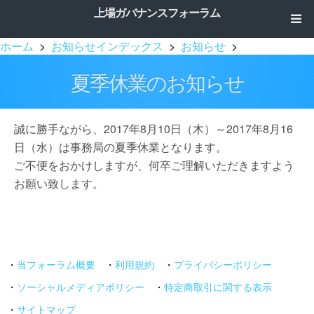
上場ガバナンスフォーラム
ホーム
>
お知らせインデックス
>
お知らせ
>
夏季休業のお知らせ
誠に勝手ながら、2017年8月10日（木）～2017年8月16
日（水）は事務局の夏季休業となります。
ご不便をおかけしますが、何卒ご理解いただきますよう
お願い致します。
・
当フォーラム概要
・
利用規約
・
プライバシーポリシー
・
ソーシャルメディアポリシー
・
特定商取引に関する表示
・
サイトマップ