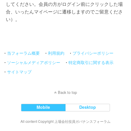
してください。会員の方がログイン前にクリックした場
合、いったんマイページに遷移しますのでご留意くださ
い）。
・
当フォーラム概要
・
利用規約
・
プライバシーポリシー
・
ソーシャルメディアポリシー
・
特定商取引に関する表示
・
サイトマップ
Back to top
Mobile
Desktop
All content Copyright 上場会社役員ガバナンスフォーラム