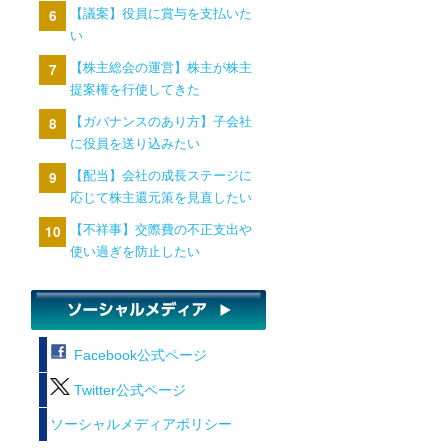
【議案】役員に賞与を支払いた
い
【株主総会の運営】株主が株主
提案権を行使してきた
【ガバナンスのあり方】子会社
に役員を送り込みたい
【配当】会社の成長ステージに
応じて株主還元策を見直したい
【不祥事】交際費の不正支出や
使い過ぎを防止したい
Facebook公式ページ
Twitter公式ページ
ソーシャルメディアポリシー