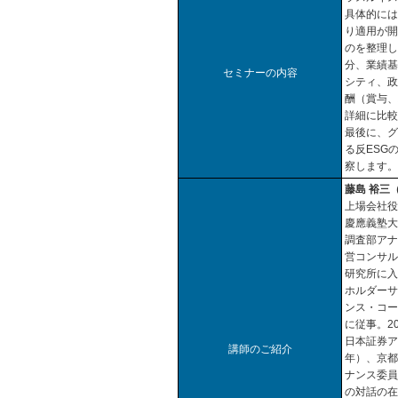
具体的には
り適用が開
のを整理
分、業績
セミナーの内容
シティ、
酬（賞与
詳細に比
最後に、
る反ESG
察します
藤島 裕三
上場会社役
慶應義塾大
調査部アナ
営コンサル
研究所に入
ホルダー
ンス・コ
に従事。2
日本証券ア
講師のご紹介
年）、京都
ナンス委員
の対話の在