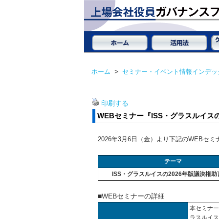
ホーム
>
セミナー・イベント情報インデッ
印刷する
WEBセミナー『ISS・グラスルイス
2026年3月6日（金）より下記のWEBセ
テーマ
ISS・グラスルイスの2026年版議決権
■WEBセミナーの詳細
本セミナー
ラスルイス