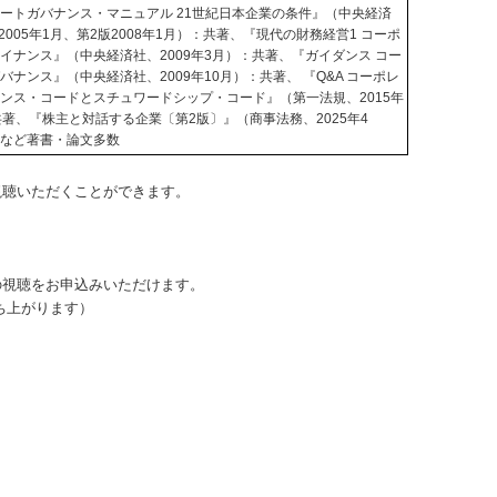
ートガバナンス・マニュアル 21世紀日本企業の条件』（中央経済
 2005年1月、第2版2008年1月）：共著、『現代の財務経営1 コーポ
イナンス』（中央経済社、2009年3月）：共著、『ガイダンス コー
バナンス』（中央経済社、2009年10月）：共著、 『Q&A コーポレ
ンス・コードとスチュワードシップ・コード』（第一法規、2015年
共著、『株主と対話する企業〔第2版〕』（商事法務、2025年4
著など著書・論文多数
視聴いただくことができます。
の視聴をお申込みいただけます。
ち上がります）