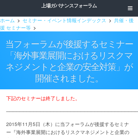
上場ガバナンスフォーラム
ホーム
>
セミナー・イベント情報インデックス
>
共催・後
援 セミナー等
>
当フォーラムが後援するセミナー
「海外事業展開におけるリスクマ
ネジメントと企業の安全対策」が
開催されました。
下記のセミナーは終了しました。
──────────────────────────────────────
2015年11月5日（木）に当フォーラムが後援するセミナ
ー『海外事業展開におけるリスクマネジメントと企業の