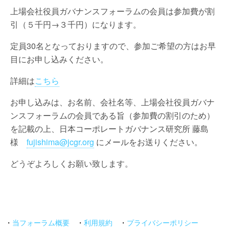
上場会社役員ガバナンスフォーラムの会員は参加費が割
引（５千円→３千円）になります。
定員30名となっておりますので、参加ご希望の方はお早
目にお申し込みください。
詳細は
こちら
お申し込みは、お名前、会社名等、上場会社役員ガバナ
ンスフォーラムの会員である旨（参加費の割引のため）
を記載の上、日本コーポレートガバナンス研究所 藤島
様
fujishima@jcgr.org
にメールをお送りください。
どうぞよろしくお願い致します。
・
当フォーラム概要
・
利用規約
・
プライバシーポリシー