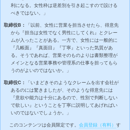
利になる。女性枠は逆差別を引き起こすので設ける
べきではない。」
取締役B：
「以前、女性に営業を担当させたら、得意先
から『担当は女性でなく男性にしてくれ』とクレー
ムが入ったことがある。一方で、女性には一般的に
『几帳面』『真面目』『丁寧』といった気質があ
る。そうであれば、営業そのものよりは書類整理が
メインとなる営業事務や管理系の仕事を担ってもら
うのがよいのではないか。」
取締役C：
「いまどきそのようなクレームを出す会社が
あるのには驚きましたが、そのような得意先には
『意欲や能力は十分にあるので、性別で判断しない
で欲しい』ということを丁寧に説明してあげればい
いのではないでしょうか。」
このコンテンツは会員限定です。
会員登録（有料）
す