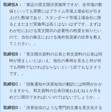
取締役A：
「東証の英文開示実施率ですが、全市場の数
値といっても実際にはプライム市場上場会社が引き
上げた数値であり、スタンダード市場上場会社に限
るとまだまだ実施率は高くはないはずです。まずは
わが社における英文開示の必要性の程度を知りたい
ので、当社の株主における海外投資家の比率を教え
てください。」
取締役B：
「英文開示資料の公表と和文資料の公表は同
時が望ましいとはいえ、他社の事例を見ると何が何
でも同時でなければならないという訳でもなさそう
です。」
取締役C：
「招集通知や決算短信の翻訳には時間がかか
りますから、和文資料の公表日後おおむね１か月を
めどに開示できればいいのではないでしょうか。」
取締役D：
「決算短信のような専門的文書を英文化する