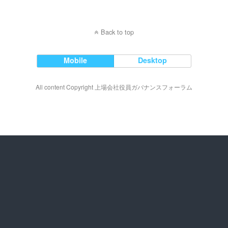
Back to top
Mobile
Desktop
All content Copyright 上場会社役員ガバナンスフォーラム