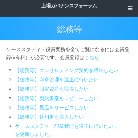
上場ガバナンスフォーラム
総務等
ケーススタディ・役員実務を全てご覧になるには会員登
録(※有料）が必要です。会員登録は
こちら
【総務等】コンサルティング契約を締結したい
【総務等】印章管理を適正に行いたい
【総務等】固定資産を取得したい
【総務等】契約書案をレビューしたい
【総務等】景品をサービスしたい
【総務等】社用車を導入したい
ケーススタディ「印章管理を適正に行いたい」
を更新しました。