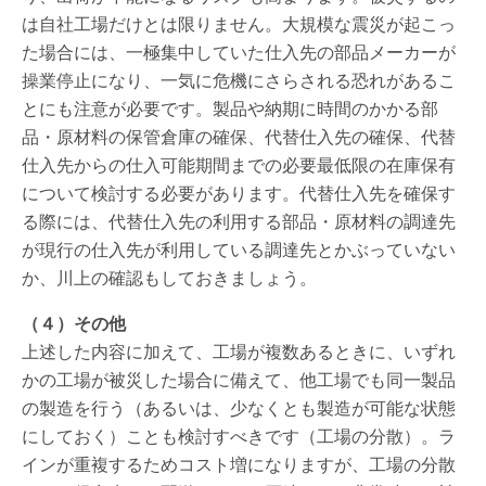
は自社工場だけとは限りません。大規模な震災が起こっ
た場合には、一極集中していた仕入先の部品メーカーが
操業停止になり、一気に危機にさらされる恐れがあるこ
とにも注意が必要です。製品や納期に時間のかかる部
品・原材料の保管倉庫の確保、代替仕入先の確保、代替
仕入先からの仕入可能期間までの必要最低限の在庫保有
について検討する必要があります。代替仕入先を確保す
る際には、代替仕入先の利用する部品・原材料の調達先
が現行の仕入先が利用している調達先とかぶっていない
か、川上の確認もしておきましょう。
（４）その他
上述した内容に加えて、工場が複数あるときに、いずれ
かの工場が被災した場合に備えて、他工場でも同一製品
の製造を行う（あるいは、少なくとも製造が可能な状態
にしておく）ことも検討すべきです（工場の分散）。ラ
インが重複するためコスト増になりますが、工場の分散