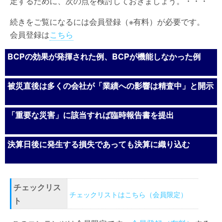
定するために、次の点を検討しておきましょう。・・・
続きをご覧になるには会員登録（※有料）が必要です。
会員登録は
こちら
BCPの効果が発揮された例、BCPが機能しなかった例
被災直後は多くの会社が「業績への影響は精査中」と開示
「重要な災害」に該当すれば臨時報告書を提出
決算日後に発生する損失であっても決算に織り込む
チェックリス
チェックリストはこちら（会員限定）
ト