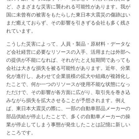
ど、さまざまな災害に襲われる可能性があります。我が
国に未曾有の被害をもたらした東日本大震災の傷跡はい
まだ癒えておらず、その影響を引きずる会社も多く残さ
れています。
こうした災害によって、人員・製品・原材料・データな
ど会社経営に必要なリソースの入手、活用または外部へ
の提供が不能になれば、それがたとえ短期間であっても
会社は大きな損失を被る可能性があります。近年、分業
化が進行し、あわせて企業規模の拡大や組織が複雑化し
たことで、何か一つのリソースが使用不能な状態になっ
ただけで、その影響が各方面に広がり、取引先を巻き込
みながら損失を拡大させることが予想されます。例え
ば、東日本大震災の際に、一部の自動車部品メーカーの
部品供給が停止したことで、多くの自動車メーカーの操
業が停止してしまう事態が発生したことは記憶に新しい
ところです。