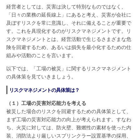
経営者としては、災害は決して特別なものではなく、
「日々の業務の延長線上」にあると考え、災害が会社に
及ぼすリスクを常に意識し、それに備えることが重要で
す。これを具現化するのがリスクマネジメントです。リ
スクマネジメントとは、経営活動で生じるさまざまな危
険を回避するため、あるいは損失を最小化するための仕
組みや活動のことを言います。
以下では、「工場の被災」に関するリスクマネジメント
の具体策を見ていきましょう。
リスクマネジメントの具体策は？
（１）工場の災害対応能力を考える
被災した場合のリスクを回避するための具体策として、
まず工場の災害対応能力の向上が考えられます。すなわ
ち、火災に対しては、防火壁、難燃性の素材を使った内
装、消防法より厳しいスプリンクラー設置基準の採用、