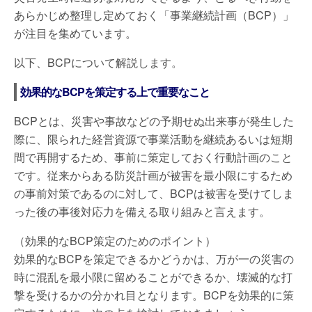
あらかじめ整理し定めておく「事業継続計画（BCP）」
が注目を集めています。
以下、BCPについて解説します。
効果的なBCPを策定する上で重要なこと
BCPとは、災害や事故などの予期せぬ出来事が発生した
際に、限られた経営資源で事業活動を継続あるいは短期
間で再開するため、事前に策定しておく行動計画のこと
です。従来からある防災計画が被害を最小限にするため
の事前対策であるのに対して、BCPは被害を受けてしま
った後の事後対応力を備える取り組みと言えます。
（効果的なBCP策定のためのポイント）
効果的なBCPを策定できるかどうかは、万が一の災害の
時に混乱を最小限に留めることができるか、壊滅的な打
撃を受けるかの分かれ目となります。BCPを効果的に策