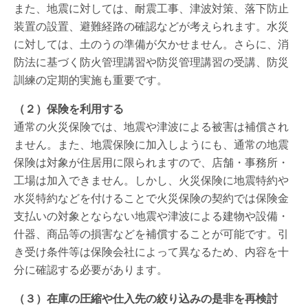
また、地震に対しては、耐震工事、津波対策、落下防止
装置の設置、避難経路の確認などが考えられます。水災
に対しては、土のうの準備が欠かせません。さらに、消
防法に基づく防火管理講習や防災管理講習の受講、防災
訓練の定期的実施も重要です。
（２）保険を利用する
通常の火災保険では、地震や津波による被害は補償され
ません。また、地震保険に加入しようにも、通常の地震
保険は対象が住居用に限られますので、店舗・事務所・
工場は加入できません。しかし、火災保険に地震特約や
水災特約などを付けることで火災保険の契約では保険金
支払いの対象とならない地震や津波による建物や設備・
什器、商品等の損害などを補償することが可能です。引
き受け条件等は保険会社によって異なるため、内容を十
分に確認する必要があります。
（３）在庫の圧縮や仕入先の絞り込みの是非を再検討