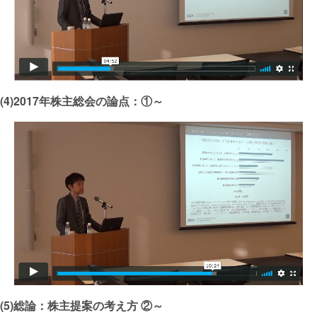
(4)2017年株主総会の論点：①～
(5)総論：株主提案の考え方 ②～