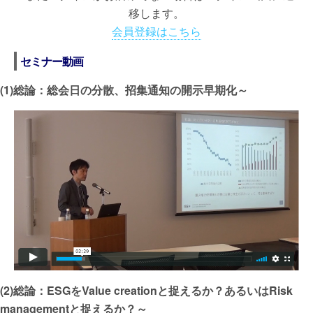
移します。
会員登録はこちら
セミナー動画
(1)総論：総会日の分散、招集通知の開示早期化～
(2)総論：ESGをValue creationと捉えるか？あるいはRisk
managementと捉えるか？～