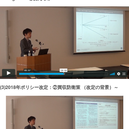
(3)2018年ポリシー改定：②買収防衛策 （改定の背景）～