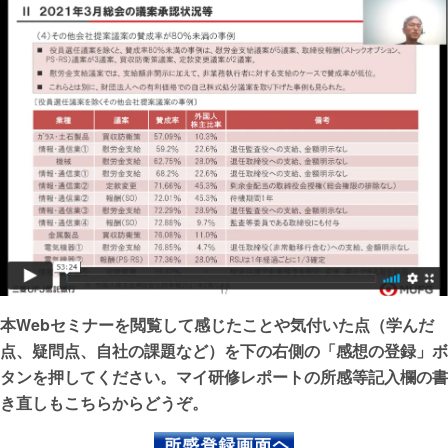
本Webセミナーを閲覧して感じたことや気付いた点（学んだ
点、疑問点、自社の課題など）を下の右側の「感想の登録」ボ
タンを押してください。マイ研修レポートの所感等記入欄の書
き直しもこちらからどうぞ。