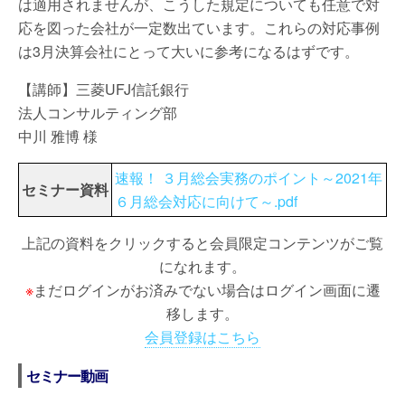
は適用されませんが、こうした規定についても任意で対
応を図った会社が一定数出ています。これらの対応事例
は3月決算会社にとって大いに参考になるはずです。
【講師】三菱UFJ信託銀行
法人コンサルティング部
中川 雅博 様
速報！ ３月総会実務のポイント～2021年
セミナー資料
６月総会対応に向けて～.pdf
上記の資料をクリックすると会員限定コンテンツがご覧
になれます。
※
まだログインがお済みでない場合はログイン画面に遷
移します。
会員登録はこちら
セミナー動画