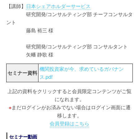
【講師】
日本シェアホルダーサービス
研究開発/コンサルティング部 チーフコンサルタ
ント
藤島 裕三 様
研究開発/コンサルティング部 コンサルタント
矢幡 静歌 様
機関投資家が今、求めているガバナン
セミナー資料
ス.pdf
上記の資料をクリックすると会員限定コンテンツがご覧
になれます。
※
まだログインがお済みでない場合はログイン画面に遷
移します。
会員登録はこちら
セミナー動画