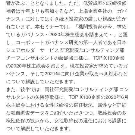
響が及ぶこととなりました。ただ、低賛成率の取締役候
補者は昨年よりも増加するなど、上場企業各社の「ガバ
ナンス」に対しては引き続き投資家の厳しい視線が注が
れています。本セミナーでは、「機関投資家が今、求め
ているガバナンス～2020年株主総会を踏まえて～」と題
し、コーポレートガバナンス研究の第一人者である日本
シェアホルダーサービス 研究開発/コンサルティング部
チーフコンサルタントの藤島裕三様に、TOPIX100企業
の2020年株主総会を踏まえ、現在投資家が求めているガ
バナンス、そして2021年に向け企業が取るべき対応など
について解説していただきます。
また、後半では、同社研究開発/コンサルティング部 コン
サルタントの矢幡静歌様に、TOPIX100企業の2020年6月
株主総会における女性取締役の選任状況、属性など詳細
な独自調査データをご紹介いただきつつ、取締役会の多
様性確保の観点から、女性取締役の選任における課題に
ついて解説していただきます。