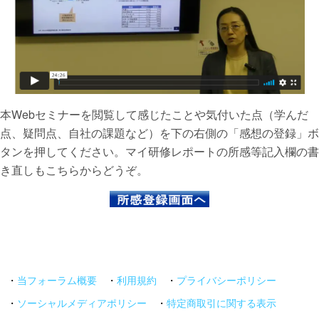
本Webセミナーを閲覧して感じたことや気付いた点（学んだ
点、疑問点、自社の課題など）を下の右側の「感想の登録」ボ
タンを押してください。マイ研修レポートの所感等記入欄の書
き直しもこちらからどうぞ。
・
当フォーラム概要
・
利用規約
・
プライバシーポリシー
・
ソーシャルメディアポリシー
・
特定商取引に関する表示