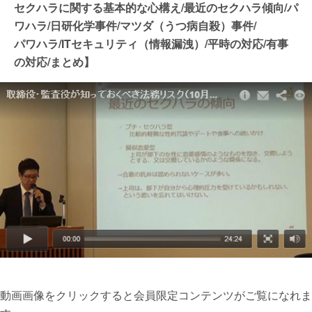
セクハラに関する基本的な心構え/最近のセクハラ傾向/パ
ワハラ/日研化学事件/マツダ（うつ病自殺）事件/
パワハラ/ITセキュリティ（情報漏洩）/平時の対応/有事
の対応/まとめ】
動画画像をクリックすると会員限定コンテンツがご覧になれま