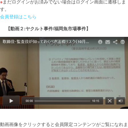
※
まだログインがお済みでない場合はログイン画面に遷移しま
す。
会員登録はこちら
【動画２:ヤクルト事件/福岡魚市場事件】
動画画像をクリックすると会員限定コンテンツがご覧になれま