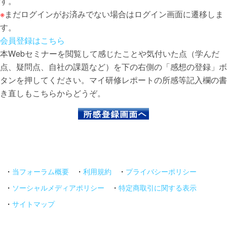
す。
※
まだログインがお済みでない場合はログイン画面に遷移しま
す。
会員登録はこちら
本Webセミナーを閲覧して感じたことや気付いた点（学んだ
点、疑問点、自社の課題など）を下の右側の「感想の登録」ボ
タンを押してください。マイ研修レポートの所感等記入欄の書
き直しもこちらからどうぞ。
・
当フォーラム概要
・
利用規約
・
プライバシーポリシー
・
ソーシャルメディアポリシー
・
特定商取引に関する表示
・
サイトマップ