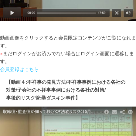
動画画像をクリックすると会員限定コンテンツがご覧になれま
す。
※
まだログインがお済みでない場合はログイン画面に遷移しま
す。
会員登録はこちら
【動画４:不祥事の発見方法/不祥事事例における各社の
対策/子会社の不祥事事例における各社の対策/
事後的リスク管理/ダスキン事件】