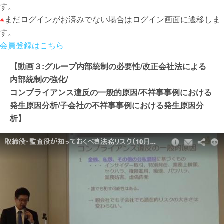
す。
※
まだログインがお済みでない場合はログイン画面に遷移しま
す。
会員登録はこちら
【動画３:グループ内部統制の必要性/改正会社法による
内部統制の強化/
コンプライアンス違反の一般的原因/不祥事事例における
発生原因分析/子会社の不祥事事例における発生原因分
析】