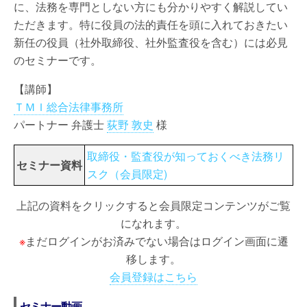
に、法務を専門としない方にも分かりやすく解説してい
ただきます。特に役員の法的責任を頭に入れておきたい
新任の役員（社外取締役、社外監査役を含む）には必見
のセミナーです。
【講師】
ＴＭＩ総合法律事務所
パートナー 弁護士
荻野 敦史
様
取締役・監査役が知っておくべき法務リ
セミナー資料
スク（会員限定)
上記の資料をクリックすると会員限定コンテンツがご覧
になれます。
※
まだログインがお済みでない場合はログイン画面に遷
移します。
会員登録はこちら
セミナー動画