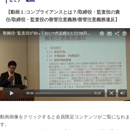
【動画１:コンプライアンスとは？/取締役・監査役の責
任/取締役・監査役の善管注意義務/善管注意義務違反】
動画画像をクリックすると会員限定コンテンツがご覧になれま
す。