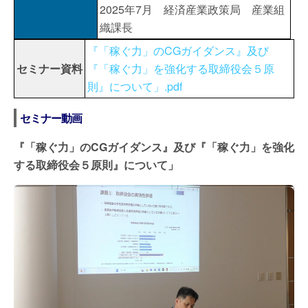
2025年7月 経済産業政策局 産業組
織課長
『「稼ぐ力」のCGガイダンス』及び
セミナー資料
『「稼ぐ力」を強化する取締役会５原
則』について」.pdf
セミナー動画
『「稼ぐ力」のCGガイダンス』及び『「稼ぐ力」を強化
する取締役会５原則』について」