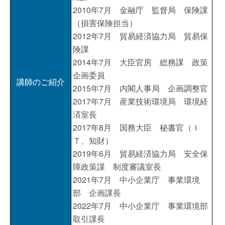
2010年7月 金融庁 監督局 保険課
（損害保険担当）
2012年7月 貿易経済協力局 貿易保
険課
2014年7月 大臣官房 総務課 政策
企画委員
講師のご紹介
2015年7月 内閣人事局 企画調整官
2017年7月 産業技術環境局 環境経
済室長
2017年8月 国務大臣 秘書官（Ｉ
Ｔ、知財）
2019年6月 貿易経済協力局 安全保
障政策課 制度審議室長
2021年7月 中小企業庁 事業環境
部 企画課長
2022年7月 中小企業庁 事業環境部
取引課長