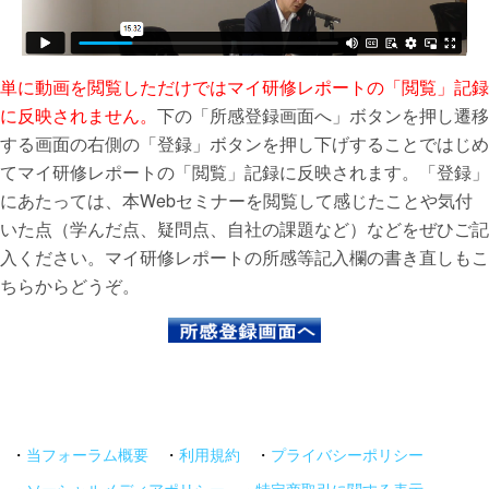
単に動画を閲覧しただけではマイ研修レポートの「閲覧」記録
に反映されません。
下の「所感登録画面へ」ボタンを押し遷移
する画面の右側の「登録」ボタンを押し下げすることではじめ
てマイ研修レポートの「閲覧」記録に反映されます。「登録」
にあたっては、本Webセミナーを閲覧して感じたことや気付
いた点（学んだ点、疑問点、自社の課題など）などをぜひご記
入ください。マイ研修レポートの所感等記入欄の書き直しもこ
ちらからどうぞ。
・
当フォーラム概要
・
利用規約
・
プライバシーポリシー
・
ソーシャルメディアポリシー
・
特定商取引に関する表示