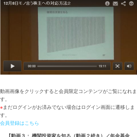
動画画像をクリックすると会員限定コンテンツがご覧になれま
す。
※
まだログインがお済みでない場合はログイン画面に遷移しま
す。
会員登録はこちら
【動画３： 機関投資家を知る（動画２続き）／年金基金