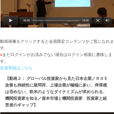
動画画像をクリックすると会員限定コンテンツがご覧になれま
す。
※
まだログインがお済みでない場合はログイン画面に遷移しま
す。
会員登録はこちら
【動画２： グローバル投資家から見た日本企業／ＲＯＥ
改善も持続性に疑問符、上場企業が極端に多い、停滞感
は否めない、欧米のようなダイナミズムが求められる、
機関投資家を知る／資本市場と機関投資家 投資家と経
営者のギャップ】