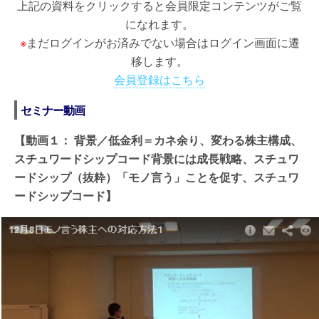
上記の資料をクリックすると会員限定コンテンツがご覧
になれます。
※
まだログインがお済みでない場合はログイン画面に遷
移します。
会員登録はこちら
セミナー動画
【動画１： 背景／低金利＝カネ余り、変わる株主構成、
スチュワードシップコード背景には成長戦略、スチュワ
ードシップ（抜粋）「モノ言う」ことを促す、スチュワ
ードシップコード】