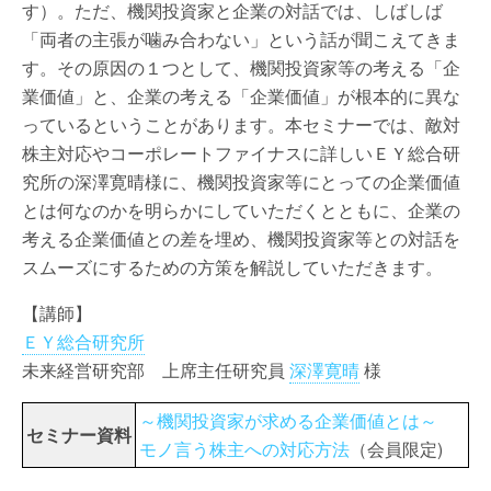
す）。ただ、機関投資家と企業の対話では、しばしば
「両者の主張が噛み合わない」という話が聞こえてきま
す。その原因の１つとして、機関投資家等の考える「企
業価値」と、企業の考える「企業価値」が根本的に異な
っているということがあります。本セミナーでは、敵対
株主対応やコーポレートファイナスに詳しいＥＹ総合研
究所の深澤寛晴様に、機関投資家等にとっての企業価値
とは何なのかを明らかにしていただくとともに、企業の
考える企業価値との差を埋め、機関投資家等との対話を
スムーズにするための方策を解説していただきます。
【講師】
ＥＹ総合研究所
未来経営研究部 上席主任研究員
深澤寛晴
様
～機関投資家が求める企業価値とは～
セミナー資料
モノ言う株主への対応方法
（会員限定)