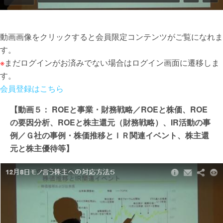
動画画像をクリックすると会員限定コンテンツがご覧になれま
す。
※
まだログインがお済みでない場合はログイン画面に遷移しま
す。
会員登録はこちら
【動画５： ROEと事業・財務戦略／ROEと株価、ROE
の要因分析、ROEと株主還元（財務戦略）、IR活動の事
例／Ｇ社の事例・株価推移とＩＲ関連イベント、株主還
元と株主優待等】