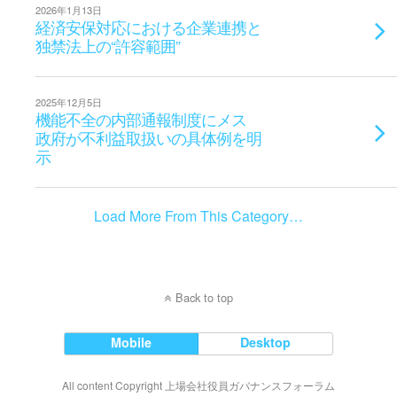
2026年1月13日
経済安保対応における企業連携と
独禁法上の“許容範囲”
2025年12月5日
機能不全の内部通報制度にメス
政府が不利益取扱いの具体例を明
示
Load More From This Category…
Back to top
Mobile
Desktop
All content Copyright 上場会社役員ガバナンスフォーラム