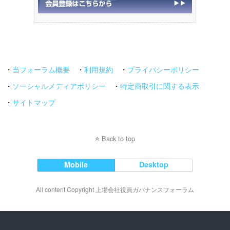
・
当フォーラム概要
・
利用規約
・
プライバシーポリシー
・
ソーシャルメディアポリシー
・
特定商取引に関する表示
・
サイトマップ
Back to top
Mobile
Desktop
All content Copyright 上場会社役員ガバナンスフォーラム