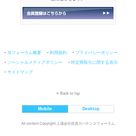
・
当フォーラム概要
・
利用規約
・
プライバシーポリシー
・
ソーシャルメディアポリシー
・
特定商取引に関する表示
・
サイトマップ
Back to top
Mobile
Desktop
All content Copyright 上場会社役員ガバナンスフォーラム