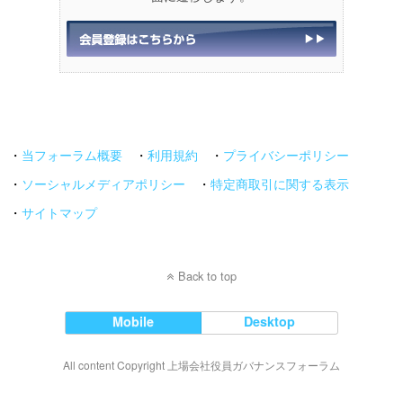
・
当フォーラム概要
・
利用規約
・
プライバシーポリシー
・
ソーシャルメディアポリシー
・
特定商取引に関する表示
・
サイトマップ
Back to top
Mobile
Desktop
All content Copyright 上場会社役員ガバナンスフォーラム