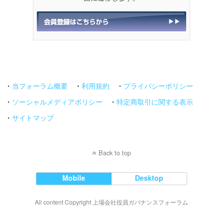
・
当フォーラム概要
・
利用規約
・
プライバシーポリシー
・
ソーシャルメディアポリシー
・
特定商取引に関する表示
・
サイトマップ
Back to top
Mobile
Desktop
All content Copyright 上場会社役員ガバナンスフォーラム