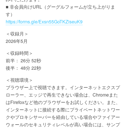
■ 非会員向けURL（グーグルフォームが立ち上がりま
す）
https://forms.gle/Exsn55GoTKZiseuK9
＜収録月＞
2026年5月
＜収録時間＞
前半： 26分 52秒
後半： 48分 22秒
＜視聴環境＞
ブラウザー上で視聴できます。インターネットエクスプ
ローラー、エッジで再生できない場合は、Chromeまた
はFirefoxなど他のブラウザーをお試しください。また、
インターネットに接続する際にプライベートネットワー
クやプロキシサーバーを経由している場合やファイアー
ウォールのセキュリティレベルが高い場合には、サンプ