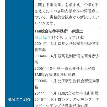
に関する事例集」を踏まえ、企業が押
さえておくべき独占禁止法の留意点に
ついて、実務的な観点から解説してい
ただきます。
TMI総合法律事務所 弁護士
樋口 陽介
(ひぐち ようすけ)様
2001年 3月 京都大学経済学部経営学
科卒業
2004年 4月 最高裁判所司法研修所入
所
2005年 10月 第一東京弁護士会登録
TMI総合法律事務所勤務
2009年 1月 公正取引委員会審査局勤
務
2011年 4月 TMI総合法律事務所復帰
講師のご紹介
2015年 9月 ロンドンのシモンズ・ア
ンド・シモンズ法律事務所勤務