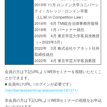
2015年 11月 ロンドン大学ユニバーシ
ティ・カレッジ・ロンドン卒業
（LL.M. in Competition Law）
2016年 6月 TMI総合法律事務所復帰
2018年 1月 パートナー就任
2020年 4月 東京学芸大学客員准教授
（～2022年3月）
2022年 3月 株式会社ケアネット社外
取締役就任
2022年 4月 東京学芸大学客員教授
会員の方は下記URLよりWEBセミナーを視聴いただくこ
とができます。
■ 会員向けURL（ログインが必要です）
/member/webseminar-webseminar-l/81371/
非会員の方は下記URLよりWEBセミナーの視聴をお申込
みいただけます。