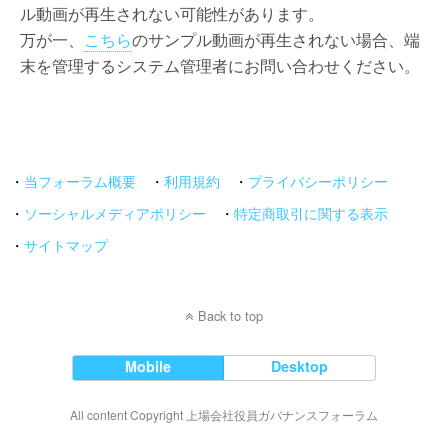
ル動画が再生されない可能性があります。
万が一、
こちら
のサンプル動画が再生されない場合、端
末を管理するシステム管理者にお問い合わせください。
・
当フォーラム概要
・
利用規約
・
プライバシーポリシー
・
ソーシャルメディアポリシー
・
特定商取引に関する表示
・
サイトマップ
Back to top
Mobile
Desktop
All content Copyright 上場会社役員ガバナンスフォーラム