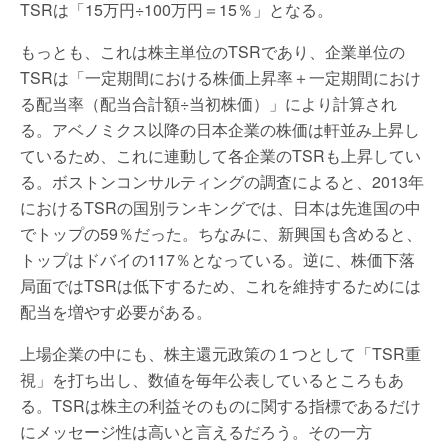
TSRは「15万円÷100万円＝15％」となる。
もっとも、これは株主単位のTSRであり、企業単位の
TSRは「一定期間における株価上昇率＋一定期間におけ
る配当率（配当合計額÷当初株価）」により計算され
る。アベノミクス以降の日本企業の株価は軒並み上昇し
ているため、これに連動して各企業のTSRも上昇してい
る。ボストンコンサルティングの調査によると、2013年
におけるTSRの国別ランキングでは、日本は先進国の中
でトップの59％だった。ちなみに、新興国も含めると、
トップはドバイの117％となっている。逆に、株価下落
局面ではTSRは低下するため、これを維持するためには
配当を増やす必要がある。
上場企業の中にも、株主還元政策の１つとして「TSR重
視」を打ち出し、数値を毎年公表しているところもあ
る。TSRは株主の利益そのものに関する指標であるだけ
にメッセージ性は高いと言えるだろう。その一方