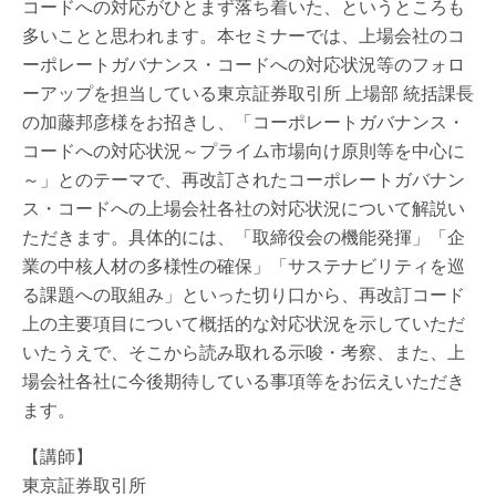
コードへの対応がひとまず落ち着いた、というところも
多いことと思われます。本セミナーでは、上場会社のコ
ーポレートガバナンス・コードへの対応状況等のフォロ
ーアップを担当している東京証券取引所 上場部 統括課長
の加藤邦彦様をお招きし、「コーポレートガバナンス・
コードへの対応状況～プライム市場向け原則等を中心に
～」とのテーマで、再改訂されたコーポレートガバナン
ス・コードへの上場会社各社の対応状況について解説い
ただきます。具体的には、「取締役会の機能発揮」「企
業の中核人材の多様性の確保」「サステナビリティを巡
る課題への取組み」といった切り口から、再改訂コード
上の主要項目について概括的な対応状況を示していただ
いたうえで、そこから読み取れる示唆・考察、また、上
場会社各社に今後期待している事項等をお伝えいただき
ます。
【講師】
東京証券取引所