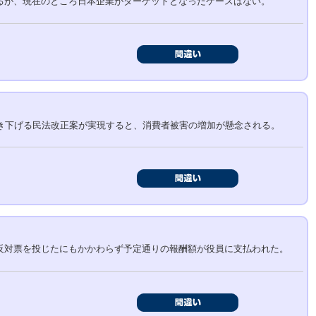
るが、現在のところ日本企業がターゲットとなったケースはない。
引き下げる民法改正案が実現すると、消費者被害の増加が懸念される。
反対票を投じたにもかかわらず予定通りの報酬額が役員に支払われた。