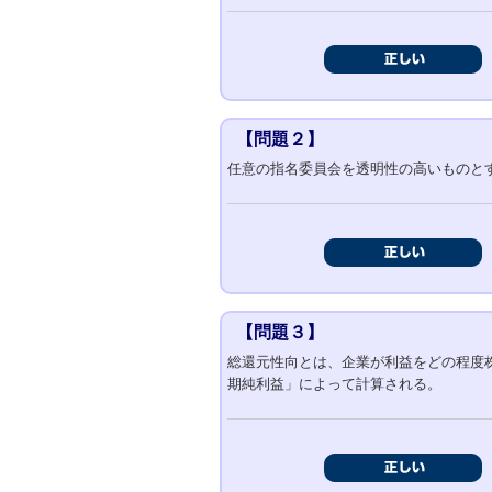
【問題２】
任意の指名委員会を透明性の高いものと
【問題３】
総還元性向とは、企業が利益をどの程度
期純利益」によって計算される。