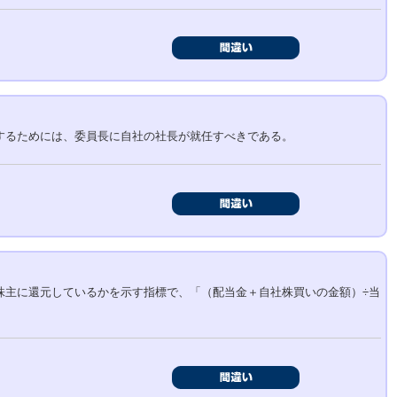
するためには、委員長に自社の社長が就任すべきである。
株主に還元しているかを示す指標で、「（配当金＋自社株買いの金額）÷当