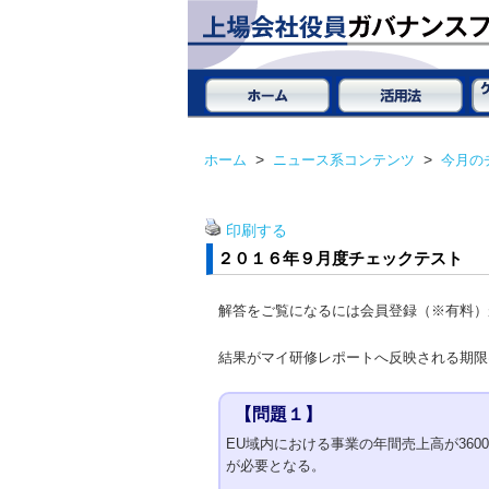
ホーム
>
ニュース系コンテンツ
>
今月の
印刷する
２０１６年９月度チェックテスト
解答をご覧になるには会員登録（※有料）
結果がマイ研修レポートへ反映される期限は
【問題１】
EU域内における事業の年間売上高が3600万ユ
が必要となる。