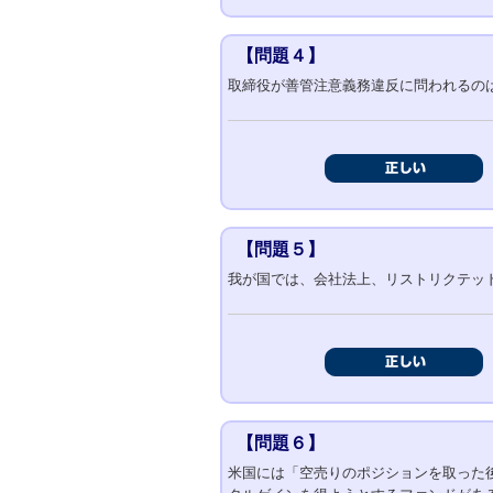
【問題４】
取締役が善管注意義務違反に問われるの
【問題５】
我が国では、会社法上、リストリクテッ
【問題６】
米国には「空売りのポジションを取った