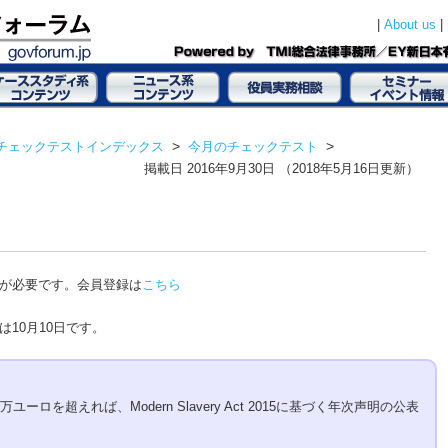
|
|
About us
チェックテストインデックス
>
今月のチェックテスト
>
掲載日
2016年9月30日
（2018年5月16日更新）
が必要です。会員登録は
こちら
10月10日です。
ーロを超えれば、Modern Slavery Act 2015に基づく年次声明の公表