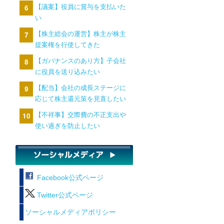
【議案】役員に賞与を支払いた
い
【株主総会の運営】株主が株主
提案権を行使してきた
【ガバナンスのあり方】子会社
に役員を送り込みたい
【配当】会社の成長ステージに
応じて株主還元策を見直したい
【不祥事】交際費の不正支出や
使い過ぎを防止したい
Facebook公式ページ
Twitter公式ページ
ソーシャルメディアポリシー