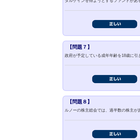
タルゲインを得ようとするファンドがあ
【問題７】
政府が予定している成年年齢を18歳に
【問題８】
ルノーの株主総会では、過半数の株主が