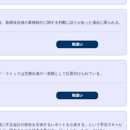
は、取締役自身の業務執行に関する判断に誤りがあった場合に限られる。
ド・ストックは労務出資の一形態として位置付けられている。
後に不正会計の存在を主張するレポートを公表する」という手法でキャピ