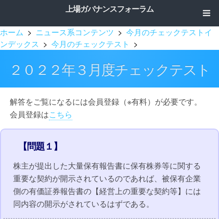
上場ガバナンスフォーラム
ホーム
>
ニュース系コンテンツ
>
今月のチェックテストイ
ンデックス
>
今月のチェックテスト
>
２０２２年３月度チェックテスト
解答をご覧になるには会員登録（※有料）が必要です。
会員登録は
こちら
【問題１】
株主が提出した大量保有報告書に保有株券等に関する
重要な契約が開示されているのであれば、被保有企業
側の有価証券報告書の【経営上の重要な契約等】には
同内容の開示がされているはずである。