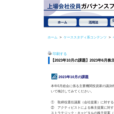
ホーム
>
ケーススタディ系コンテンツ
>
印刷する
【2023年10月の課題】2023年
2023年10月の課題
本年6月総会に係る主要機関投資家の議決
いて検討してみてください。
① 取締役選任議案（会社提案）に対する
② アクティビストによる株主提案に対す
ストラテジック・キャピタルの株主提案（