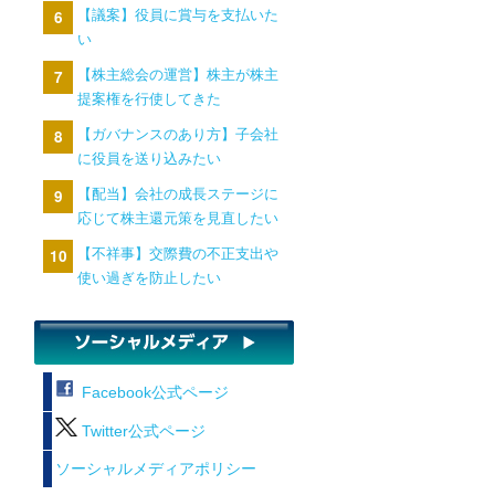
【議案】役員に賞与を支払いた
い
【株主総会の運営】株主が株主
提案権を行使してきた
【ガバナンスのあり方】子会社
に役員を送り込みたい
【配当】会社の成長ステージに
応じて株主還元策を見直したい
【不祥事】交際費の不正支出や
使い過ぎを防止したい
Facebook公式ページ
Twitter公式ページ
ソーシャルメディアポリシー