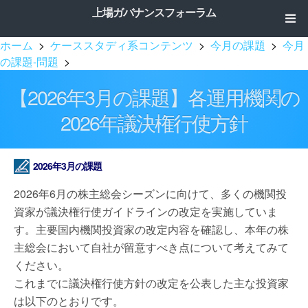
上場ガバナンスフォーラム
ホーム
>
ケーススタディ系コンテンツ
>
今月の課題
>
今月
の課題-問題
>
【2026年3月の課題】各運用機関の
2026年議決権行使方針
2026年3月の課題
2026年6月の株主総会シーズンに向けて、多くの機関投
資家が議決権行使ガイドラインの改定を実施していま
す。主要国内機関投資家の改定内容を確認し、本年の株
主総会において自社が留意すべき点について考えてみて
ください。
これまでに議決権行使方針の改定を公表した主な投資家
は以下のとおりです。