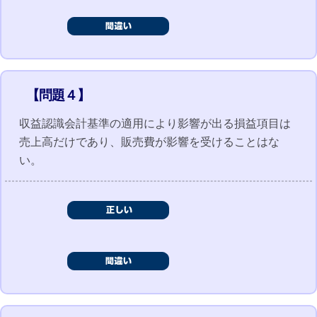
【問題４】
収益認識会計基準の適用により影響が出る損益項目は
売上高だけであり、販売費が影響を受けることはな
い。