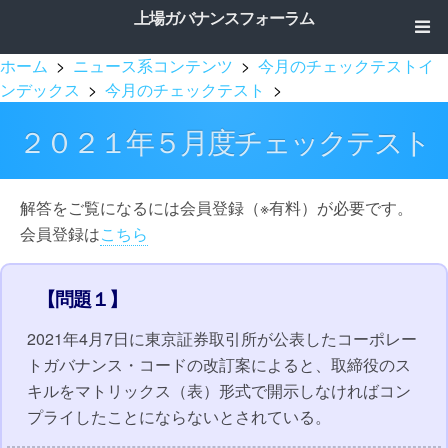
上場ガバナンスフォーラム
ホーム
>
ニュース系コンテンツ
>
今月のチェックテストイ
ンデックス
>
今月のチェックテスト
>
２０２１年５月度チェックテスト
解答をご覧になるには会員登録（※有料）が必要です。
会員登録は
こちら
【問題１】
2021年4月7日に東京証券取引所が公表したコーポレー
トガバナンス・コードの改訂案によると、取締役のス
キルをマトリックス（表）形式で開示しなければコン
プライしたことにならないとされている。