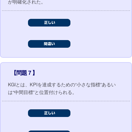
が明確化された。
【問題７】
KGIとは、KPIを達成するための“小さな指標”あるい
は“中間目標”と位置付けられる。