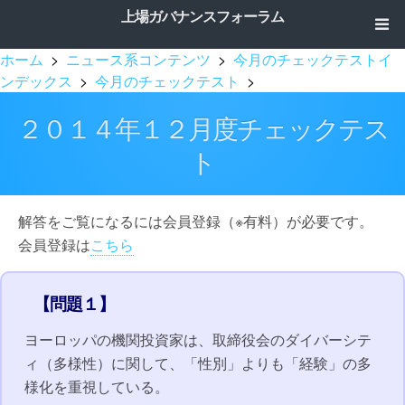
上場ガバナンスフォーラム
ホーム
>
ニュース系コンテンツ
>
今月のチェックテストイ
ンデックス
>
今月のチェックテスト
>
２０１４年１２月度チェックテス
ト
解答をご覧になるには会員登録（※有料）が必要です。
会員登録は
こちら
【問題１】
ヨーロッパの機関投資家は、取締役会のダイバーシテ
ィ（多様性）に関して、「性別」よりも「経験」の多
様化を重視している。