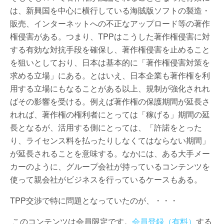
は、新興国を中心に横行している海賊版ソフトの製造・
販売、インターネットへの不正なアップロード等の著作
権侵害がある。つまり、TPPはこうした著作権侵害に対
する有効な対抗手段を確保し、著作権侵害を止めること
を狙いとしており、日本は基本的に「著作権侵害対策を
求める立場」にある。とはいえ、日本企業も著作権を利
用する立場にもなることがある以上、規制が強化されれ
ばその影響を受ける。例えば著作権の保護期間が延長さ
れれば、著作権の権利者にとっては「稼げる」期間の延
長となるが、活用する側にとっては、「許諾をとった
り、ライセンス料を払ったりしなくてはならない期間」
が延長されることを意味する。なかには、ある大手メー
カーのように、グループ会社が持っているコンテンツを
使って親会社がビジネスを行っているケースもある。
TPP交渉で特に問題となっていたのが、・・・
このコンテンツは会員限定です。
会員登録（有料）
する