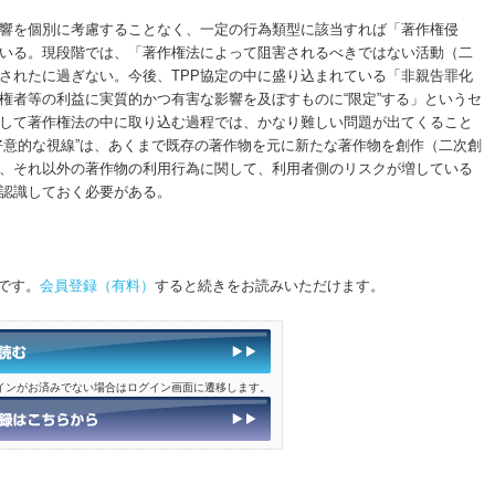
響を個別に考慮することなく、一定の行為類型に該当すれば「著作権侵
いる。現段階では、「著作権法によって阻害されるべきではない活動（二
されたに過ぎない。今後、TPP協定の中に盛り込まれている「非親告罪化
権者等の利益に実質的かつ有害な影響を及ぼすものに“限定”する」というセ
して著作権法の中に取り込む過程では、かなり難しい問題が出てくること
好意的な視線”は、あくまで既存の著作物を元に新たな著作物を創作（二次創
、それ以外の著作物の利用行為に関して、利用者側のリスクが増している
認識しておく必要がある。
です。
会員登録（有料）
すると続きをお読みいただけます。
インがお済みでない場合はログイン画面に遷移します。