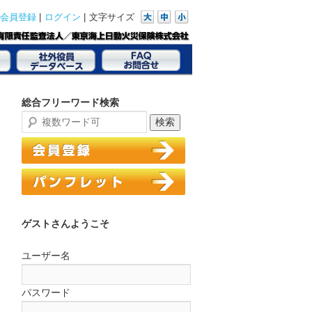
|
|
文字サイズ
会員登録
ログイン
総合フリーワード検索
ゲストさんようこそ
ユーザー名
パスワード