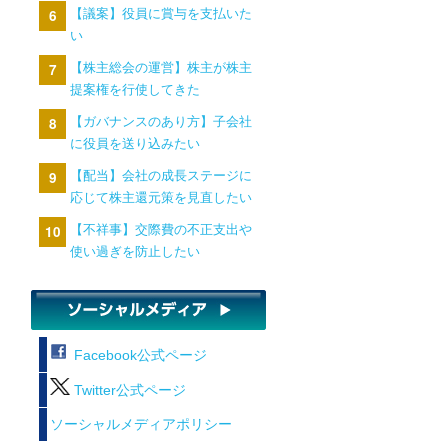
【議案】役員に賞与を支払いた
い
【株主総会の運営】株主が株主
提案権を行使してきた
【ガバナンスのあり方】子会社
に役員を送り込みたい
【配当】会社の成長ステージに
応じて株主還元策を見直したい
【不祥事】交際費の不正支出や
使い過ぎを防止したい
Facebook公式ページ
Twitter公式ページ
ソーシャルメディアポリシー