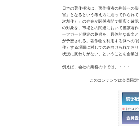
日本の著作権法は、著作権者の利益への影
害」となるという考え方に則って作られて
次創作）」の存在が関係者間で幅広く確認
の対象を、市場との関連において当該著作
ーフガード規定の趣旨を、具体的な条文と
が予想される。著作物を利用する側への“
作）する場面に対してのみ向けられており
状況に変わりがない、ということを企業は
例えば、会社の業務の中では、・・・
このコンテンツは会員限定
※
まだログ