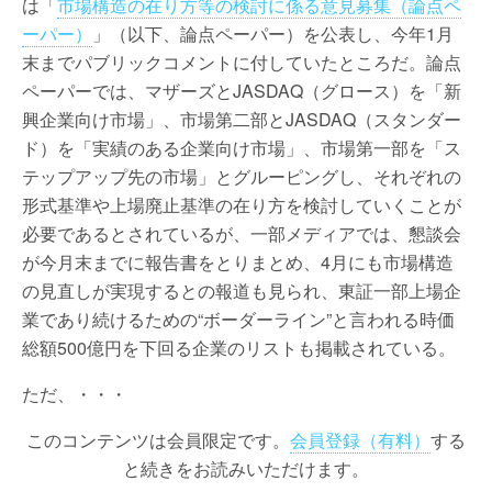
は「
市場構造の在り方等の検討に係る意見募集（論点ペ
ーパー）
」（以下、論点ペーパー）を公表し、今年1月
末までパブリックコメントに付していたところだ。論点
ペーパーでは、マザーズとJASDAQ（グロース）を「新
興企業向け市場」、市場第二部とJASDAQ（スタンダー
ド）を「実績のある企業向け市場」、市場第一部を「ス
テップアップ先の市場」とグルーピングし、それぞれの
形式基準や上場廃止基準の在り方を検討していくことが
必要であるとされているが、一部メディアでは、懇談会
が今月末までに報告書をとりまとめ、4月にも市場構造
の見直しが実現するとの報道も見られ、東証一部上場企
業であり続けるための“ボーダーライン”と言われる時価
総額500億円を下回る企業のリストも掲載されている。
ただ、・・・
このコンテンツは会員限定です。
会員登録（有料）
する
と続きをお読みいただけます。