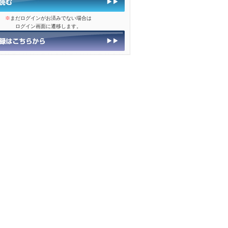
※
まだログインがお済みでない場合は
ログイン画面に遷移します。