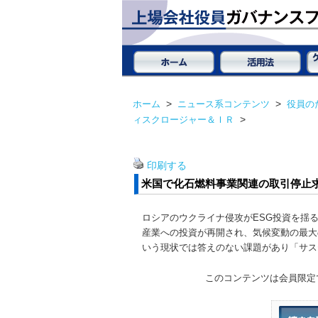
ホーム
>
ニュース系コンテンツ
>
役員の
ィスクロージャー＆ＩＲ
>
印刷する
米国で化石燃料事業関連の取引停止
ロシアのウクライナ侵攻がESG投資を揺
産業への投資が再開され、気候変動の最大
いう現状では答えのない課題があり「サス
このコンテンツは会員限定