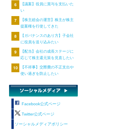
【議案】役員に賞与を支払いた
い
【株主総会の運営】株主が株主
提案権を行使してきた
【ガバナンスのあり方】子会社
に役員を送り込みたい
【配当】会社の成長ステージに
応じて株主還元策を見直したい
【不祥事】交際費の不正支出や
使い過ぎを防止したい
Facebook公式ページ
Twitter公式ページ
ソーシャルメディアポリシー