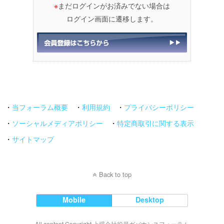
※
まだログインがお済みでない場合は
ログイン画面に遷移します。
・
当フォーラム概要
・
利用規約
・
プライバシーポリシー
・
ソーシャルメディアポリシー
・
特定商取引に関する表示
・
サイトマップ
Back to top
Mobile
Desktop
All content Copyright 上場会社役員ガバナンスフォーラム