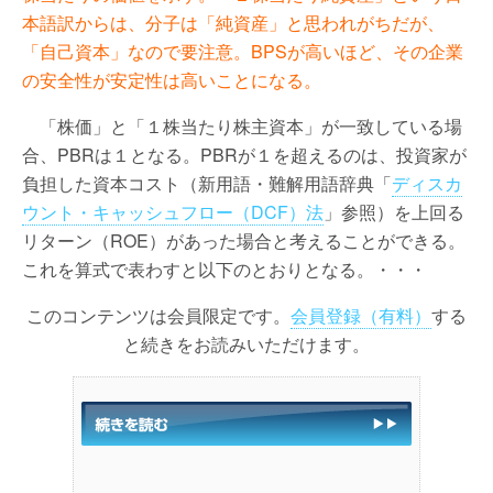
本語訳からは、分子は「純資産」と思われがちだが、
「自己資本」なので要注意。BPSが高いほど、その企業
の安全性が安定性は高いことになる。
「株価」と「１株当たり株主資本」が一致している場
合、PBRは１となる。PBRが１を超えるのは、投資家が
負担した資本コスト（新用語・難解用語辞典「
ディスカ
ウント・キャッシュフロー（DCF）法
」参照）を上回る
リターン（ROE）があった場合と考えることができる。
これを算式で表わすと以下のとおりとなる。・・・
このコンテンツは会員限定です。
会員登録（有料）
する
と続きをお読みいただけます。